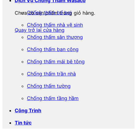
Dịch Vụ Chống Thấm Wasaco
Chống thấm bể bơi
Chưa có sản phẩm trong giỏ hàng.
Chống thấm nhà vệ sinh
Quay trở lại cửa hàng
Chống thấm sân thượng
Chống thấm ban công
Chống thấm mái bê tông
Chống thấm trần nhà
Chống thấm tường
Chống thấm tầng hầm
Công Trình
Tin tức