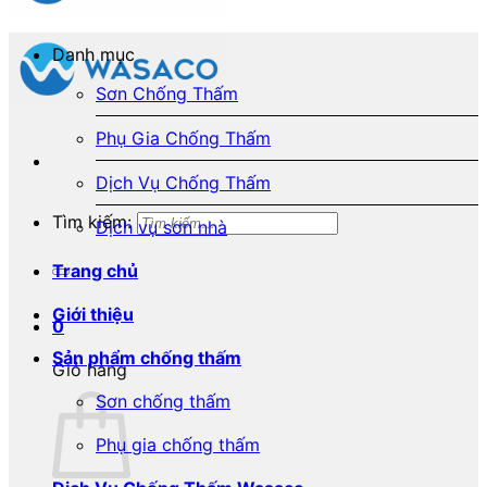
Danh mục
Sơn Chống Thấm
Phụ Gia Chống Thấm
Dịch Vụ Chống Thấm
Tìm kiếm:
Dịch vụ sơn nhà
Trang chủ
Giới thiệu
0
Sản phẩm chống thấm
Giỏ hàng
Sơn chống thấm
Phụ gia chống thấm