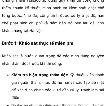
Chống Thấm Wasaco áp dụng quy trình thi công chống
thấm chuẩn kỹ thuật, minh bạch và kiểm soát chặt chẽ
từng bước. Nhờ đó, công trình được xử lý triệt để, hạn
chế phát sinh chi phí và đảm bảo độ bền lâu dài cho
khách hàng tại Hà Nội.
Bước 1: Khảo sát thực tế miễn phí
Khảo sát là bước quan trọng để xác định đúng nguyên
nhân thấm dột trước khi thi công.
Kiểm tra hiện trạng thấm dột:
Kỹ thuật viên đánh
giá nguồn thấm, mức độ hư hại và cấu tạo bề mặt
để xác định chính xác vị trí cần xử lý, tránh làm sai
điểm.
Đo đạc và ghi nhận điều kiện thi công:
Đội ngũ đo diện