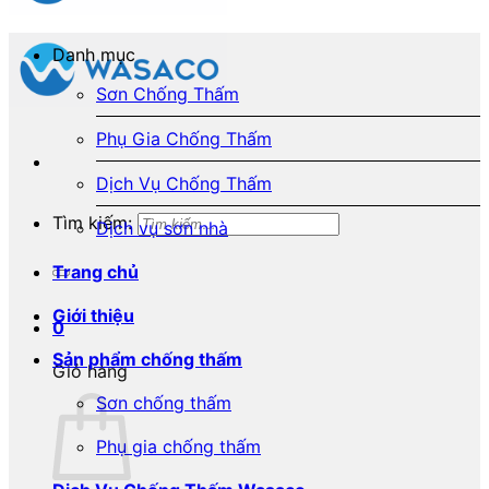
Danh mục
Sơn Chống Thấm
Phụ Gia Chống Thấm
Dịch Vụ Chống Thấm
Tìm kiếm:
Dịch vụ sơn nhà
Trang chủ
Giới thiệu
0
Sản phẩm chống thấm
Giỏ hàng
Sơn chống thấm
Phụ gia chống thấm