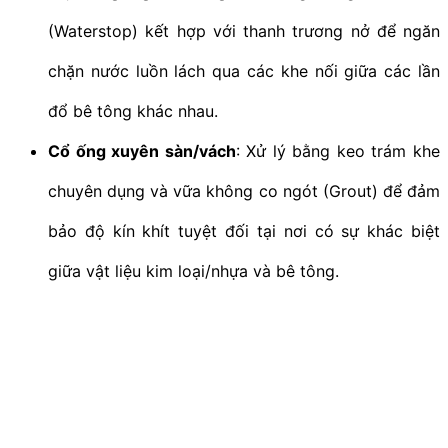
(Waterstop) kết hợp với thanh trương nở để ngăn
chặn nước luồn lách qua các khe nối giữa các lần
đổ bê tông khác nhau.
Cổ ống xuyên sàn/vách
: Xử lý bằng keo trám khe
chuyên dụng và vữa không co ngót (Grout) để đảm
bảo độ kín khít tuyệt đối tại nơi có sự khác biệt
giữa vật liệu kim loại/nhựa và bê tông.