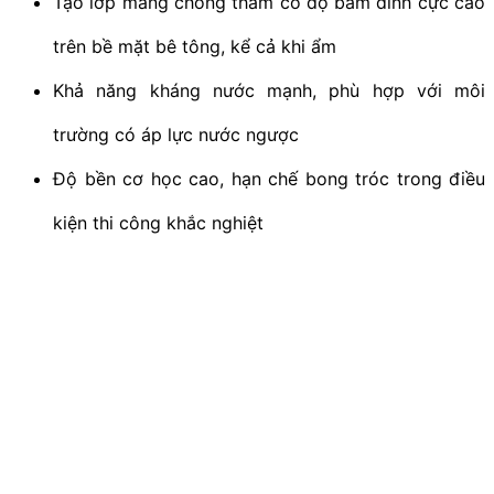
Tạo lớp màng chống thấm có độ bám dính cực cao
trên bề mặt bê tông, kể cả khi ẩm
Khả năng kháng nước mạnh, phù hợp với môi
trường có áp lực nước ngược
Độ bền cơ học cao, hạn chế bong tróc trong điều
kiện thi công khắc nghiệt