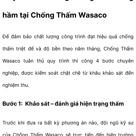
hầm tại Chống Thấm Wasaco
Để đảm bảo chất lượng công trình đạt hiệu quả chống
thấm triệt để và độ bền theo năm tháng, Chống Thấm
Wasaco tuân thủ quy trình thi công 4 bước chuyên
nghiệp, được kiểm soát chặt chẽ từ khâu khảo sát đến
nghiệm thu.
Bước 1: Khảo sát – đánh giá hiện trạng thấm
Trước khi đưa ra bất kỳ phương án nào, đội ngũ kỹ sư
của Chống Thấm Wasaco sẽ trực tiếp đến hiện trường