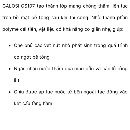
GALOSI GS107 tạo thành lớp màng chống thấm liên tục
trên bề mặt bê tông sau khi thi công. Nhờ thành phần
polyme cải tiến, vật liệu có khả năng co giãn nhẹ, giúp:
Che phủ các vết nứt nhỏ phát sinh trong quá trình
co ngót bê tông
Ngăn chặn nước thấm qua mao dẫn và các lỗ rỗng
li ti
Chịu được áp lực nước từ bên ngoài tác động vào
kết cấu tầng hầm