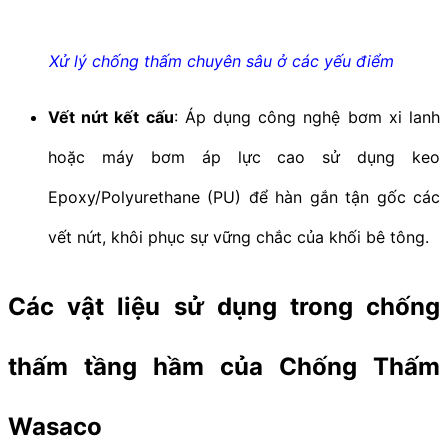
Xử lý chống thấm chuyên sâu ở các yếu điểm
Vết nứt kết cấu
: Áp dụng công nghệ bơm xi lanh
hoặc máy bơm áp lực cao sử dụng keo
Epoxy/Polyurethane (PU) để hàn gắn tận gốc các
vết nứt, khôi phục sự vững chắc của khối bê tông.
Các vật liệu sử dụng trong chống
thấm tầng hầm của Chống Thấm
Wasaco