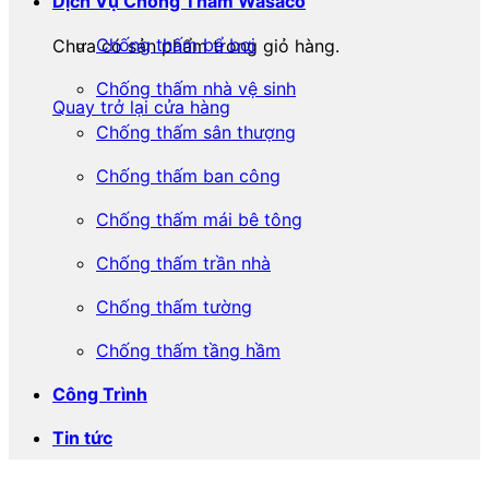
Dịch Vụ Chống Thấm Wasaco
Chống thấm bể bơi
Chưa có sản phẩm trong giỏ hàng.
Chống thấm nhà vệ sinh
Quay trở lại cửa hàng
Chống thấm sân thượng
Chống thấm ban công
Chống thấm mái bê tông
Chống thấm trần nhà
Chống thấm tường
Chống thấm tầng hầm
Công Trình
Tin tức