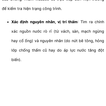
để kiểm tra hiện trạng công trình.
Xác định nguyên nhân, vị trí thấm
: Tìm ra chính
xác nguồn nước rò rỉ (từ vách, sàn, mạch ngừng
hay cổ ống) và nguyên nhân (do nứt bê tông, hỏng
lớp chống thấm cũ hay do áp lực nước tăng đột
biến).