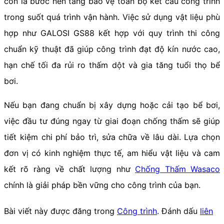
còn là bước nền tảng bảo vệ toàn bộ kết cấu công trình
trong suốt quá trình vận hành. Việc sử dụng vật liệu phù
hợp như GALOSI GS88 kết hợp với quy trình thi công
chuẩn kỹ thuật đã giúp công trình đạt độ kín nước cao,
hạn chế tối đa rủi ro thấm dột và gia tăng tuổi thọ bể
bơi.
Nếu bạn đang chuẩn bị xây dựng hoặc cải tạo bể bơi,
việc đầu tư đúng ngay từ giai đoạn chống thấm sẽ giúp
tiết kiệm chi phí bảo trì, sửa chữa về lâu dài. Lựa chọn
đơn vị có kinh nghiệm thực tế, am hiểu vật liệu và cam
kết rõ ràng về chất lượng như
Chống Thấm Wasaco
chính là giải pháp bền vững cho công trình của bạn.
Bài viết này được đăng trong
Công trình
. Đánh dấu
liên