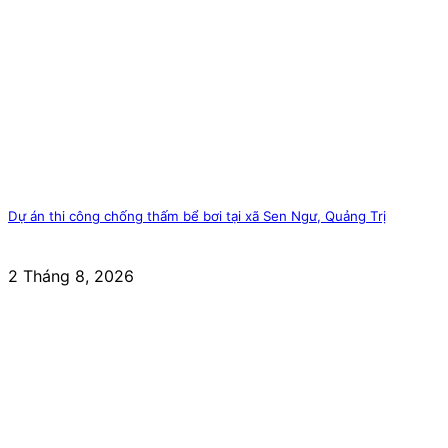
Dự án thi công chống thấm bể bơi tại xã Sen Ngư, Quảng Trị
2 Tháng 8, 2026