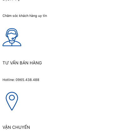
Chăm sóc khách hàng uy tín
TƯ VẤN BÁN HÀNG
Hotline: 0965.438.488
VẬN CHUYỂN