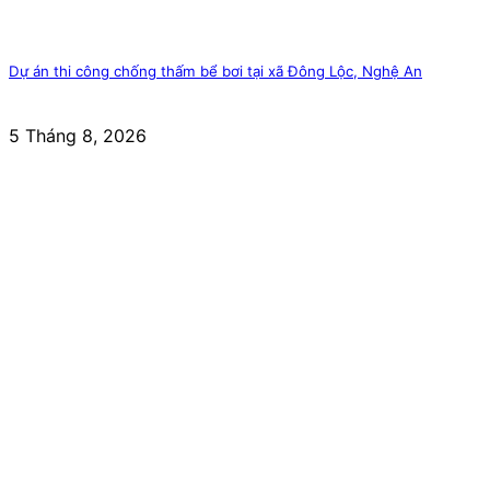
Dự án thi công chống thấm bể bơi tại xã Đông Lộc, Nghệ An
5 Tháng 8, 2026