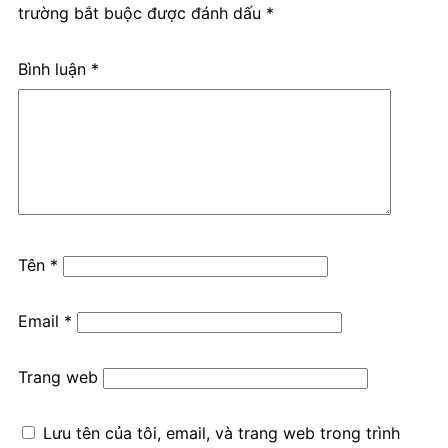
trường bắt buộc được đánh dấu
*
Bình luận
*
Tên
*
Email
*
Trang web
Lưu tên của tôi, email, và trang web trong trình