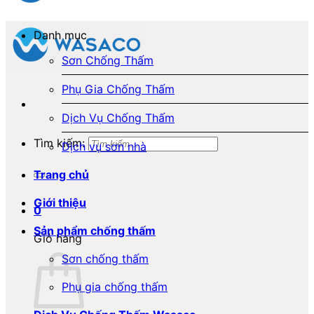
Danh mục
Sơn Chống Thấm
Phụ Gia Chống Thấm
Dịch Vụ Chống Thấm
Tìm kiếm:
Dịch vụ sơn nhà
Trang chủ
Giới thiệu
0
Sản phẩm chống thấm
Giỏ hàng
Sơn chống thấm
Phụ gia chống thấm