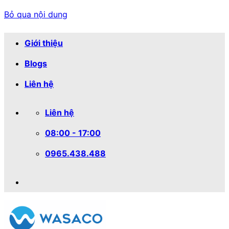
Bỏ qua nội dung
Giới thiệu
Blogs
Liên hệ
Liên hệ
08:00 - 17:00
0965.438.488