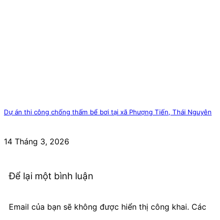
Dự án thi công chống thấm bể bơi tại xã Phượng Tiến, Thái Nguyên
14 Tháng 3, 2026
Để lại một bình luận
Email của bạn sẽ không được hiển thị công khai.
Các