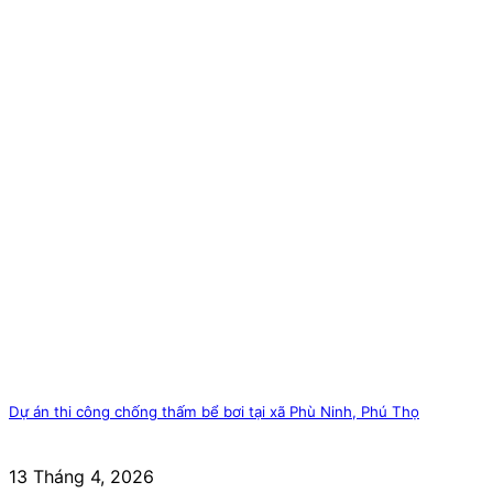
Dự án thi công chống thấm bể bơi tại xã Phù Ninh, Phú Thọ
13 Tháng 4, 2026