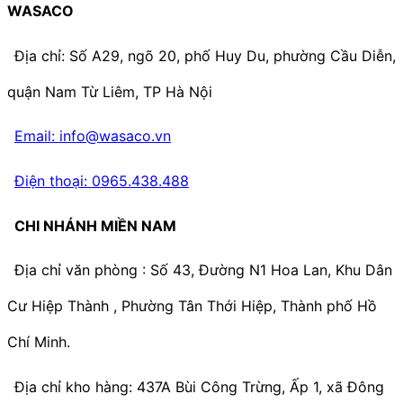
WASACO
Địa chỉ: Số A29, ngõ 20, phố Huy Du, phường Cầu Diễn,
quận Nam Từ Liêm, TP Hà Nội
Email: info@wasaco.vn
Điện thoại: 0965.438.488
CHI NHÁNH MIỀN NAM
Địa chỉ văn phòng : Số 43, Đường N1 Hoa Lan, Khu Dân
Cư Hiệp Thành , Phường Tân Thới Hiệp, Thành phố Hồ
Chí Minh.
Địa chỉ kho hàng: 437A Bùi Công Trừng, Ấp 1, xã Đông