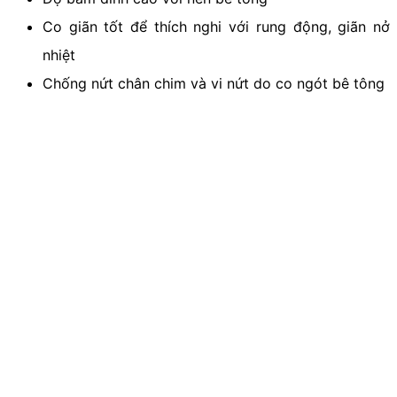
Co giãn tốt để thích nghi với rung động, giãn nở
nhiệt
Chống nứt chân chim và vi nứt do co ngót bê tông