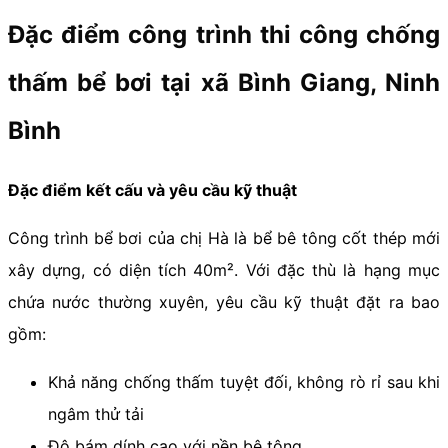
Đặc điểm công trình thi công chống
thấm bể bơi tại xã Bình Giang, Ninh
Bình
Đặc điểm kết cấu và yêu cầu kỹ thuật
Công trình bể bơi của chị Hà là bể bê tông cốt thép mới
xây dựng, có diện tích 40m². Với đặc thù là hạng mục
chứa nước thường xuyên, yêu cầu kỹ thuật đặt ra bao
gồm:
Khả năng chống thấm tuyệt đối, không rò rỉ sau khi
ngâm thử tải
Độ bám dính cao với nền bê tông