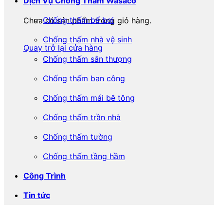
Dịch Vụ Chống Thấm Wasaco
Chống thấm bể bơi
Chưa có sản phẩm trong giỏ hàng.
Chống thấm nhà vệ sinh
Quay trở lại cửa hàng
Chống thấm sân thượng
Chống thấm ban công
Chống thấm mái bê tông
Chống thấm trần nhà
Chống thấm tường
Chống thấm tầng hầm
Công Trình
Tin tức