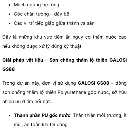
Mạch ngừng bê tông
Góc chân tường – đáy bể
Các vị trí tiếp giáp giữa thành và sàn
Đây là những khu vực tiềm ẩn nguy cơ thấm nước cao
nếu không được xử lý đúng kỹ thuật.
Giải pháp vật liệu – Sơn chống thấm lộ thiên GALOSI
GS88
Trong dự án này, đơn vị sử dụng
GALOSI GS88
– dòng
sơn chống thấm lộ thiên Polyurethane gốc nước, sở hữu
nhiều ưu điểm nổi bật:
Thành phần PU gốc nước
: Thân thiện môi trường, ít
mùi, an toàn khi thi công