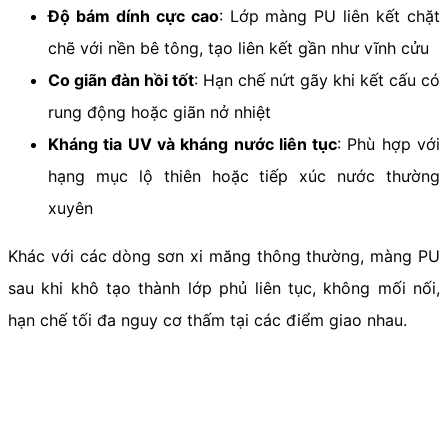
Độ bám dính cực cao
: Lớp màng PU liên kết chặt
chẽ với nền bê tông, tạo liên kết gần như vĩnh cửu
Co giãn đàn hồi tốt
: Hạn chế nứt gãy khi kết cấu có
rung động hoặc giãn nở nhiệt
Kháng tia UV và kháng nước liên tục
: Phù hợp với
hạng mục lộ thiên hoặc tiếp xúc nước thường
xuyên
Khác với các dòng sơn xi măng thông thường, màng PU
sau khi khô tạo thành lớp phủ liên tục, không mối nối,
hạn chế tối đa nguy cơ thấm tại các điểm giao nhau.