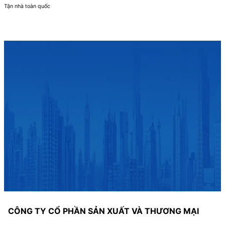
Tận nhà toàn quốc
CÔNG TY CỔ PHẦN SẢN XUẤT VÀ THƯƠNG MẠI