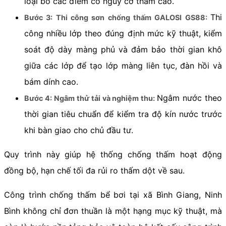
loại bỏ các điểm có nguy cơ thấm cao.
Thi
Bước 3: Thi công sơn chống thấm GALOSI GS88:
công nhiều lớp theo đúng định mức kỹ thuật, kiểm
soát độ dày màng phủ và đảm bảo thời gian khô
giữa các lớp để tạo lớp màng liên tục, đàn hồi và
bám dính cao.
Ngâm nước theo
Bước 4: Ngâm thử tải và nghiệm thu:
thời gian tiêu chuẩn để kiểm tra độ kín nước trước
khi bàn giao cho chủ đầu tư.
Quy trình này giúp hệ thống chống thấm hoạt động
đồng bộ, hạn chế tối đa rủi ro thấm dột về sau.
Công trình chống thấm bể bơi tại xã Bình Giang, Ninh
Bình không chỉ đơn thuần là một hạng mục kỹ thuật, mà