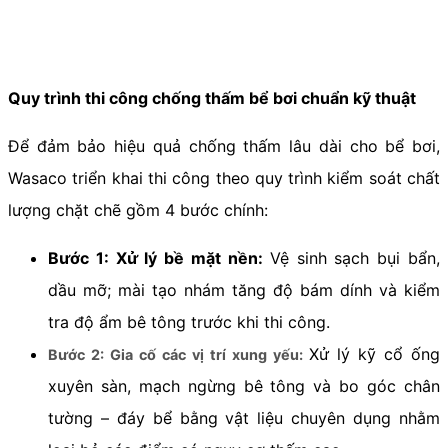
Quy trình thi công chống thấm bể bơi chuẩn kỹ thuật
Để đảm bảo hiệu quả chống thấm lâu dài cho bể bơi,
Wasaco triển khai thi công theo quy trình kiểm soát chất
lượng chặt chẽ gồm 4 bước chính:
Bước 1: Xử lý bề mặt nền:
Vệ sinh sạch bụi bẩn,
dầu mỡ; mài tạo nhám tăng độ bám dính và kiểm
tra độ ẩm bê tông trước khi thi công.
Xử lý kỹ cổ ống
Bước 2: Gia cố các vị trí xung yếu:
xuyên sàn, mạch ngừng bê tông và bo góc chân
tường – đáy bể bằng vật liệu chuyên dụng nhằm