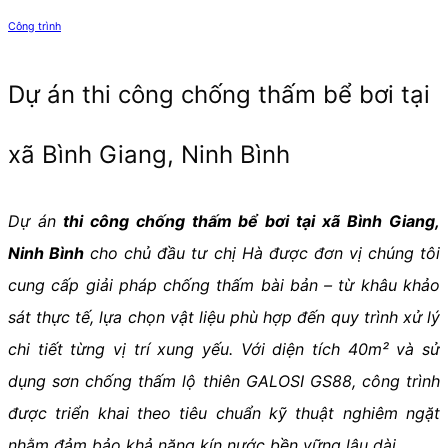
Công trình
Dự án thi công chống thấm bể bơi tại
xã Bình Giang, Ninh Bình
Dự án
thi công chống thấm bể bơi tại xã Bình Giang,
Ninh Bình
cho chủ đầu tư chị Hà được đơn vị chúng tôi
cung cấp giải pháp chống thấm bài bản – từ khâu khảo
sát thực tế, lựa chọn vật liệu phù hợp đến quy trình xử lý
chi tiết từng vị trí xung yếu. Với diện tích 40m² và sử
dụng sơn chống thấm lộ thiên GALOSI GS88, công trình
được triển khai theo tiêu chuẩn kỹ thuật nghiêm ngặt
nhằm đảm bảo khả năng kín nước bền vững lâu dài.