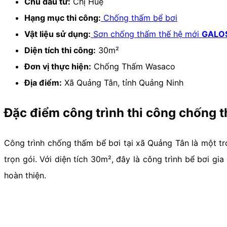
Chủ đầu tư:
Chị Huệ
Hạng mục thi công:
Chống thấm bể bơi
Vật liệu sử dụng:
Sơn chống thấm thế hệ mới
GALOS
Diện tích thi công:
30m²
Đơn vị thực hiện:
Chống Thấm Wasaco
Địa điểm:
Xã Quảng Tân, tỉnh Quảng Ninh
Đặc điểm công trình thi công chống 
Công trình chống thấm bể bơi tại xã Quảng Tân là một tr
trọn gói. Với diện tích 30m², đây là công trình bể bơi 
hoàn thiện.