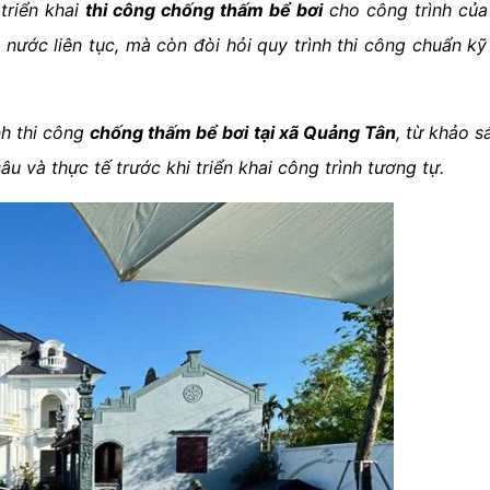
triển khai
thi công chống thấm bể bơi
cho công trình của
ước liên tục, mà còn đòi hỏi quy trình thi công chuẩn kỹ 
ình thi công
chống thấm bể bơi tại xã Quảng Tân
, từ khảo s
u và thực tế trước khi triển khai công trình tương tự.