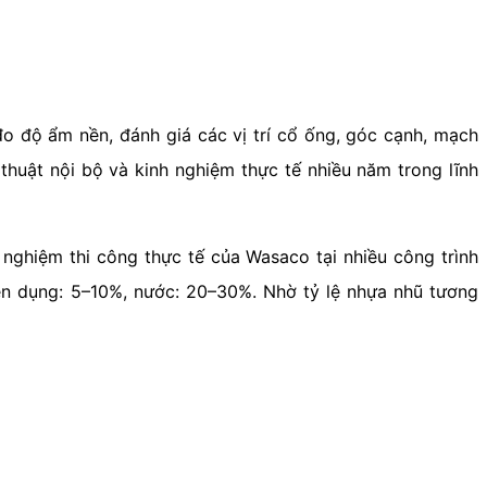
đo độ ẩm nền, đánh giá các vị trí cổ ống, góc cạnh, mạch
huật nội bộ và kinh nghiệm thực tế nhiều năm trong lĩnh
nghiệm thi công thực tế của Wasaco tại nhiều công trình
n dụng: 5–10%, nước: 20–30%. Nhờ tỷ lệ nhựa nhũ tương