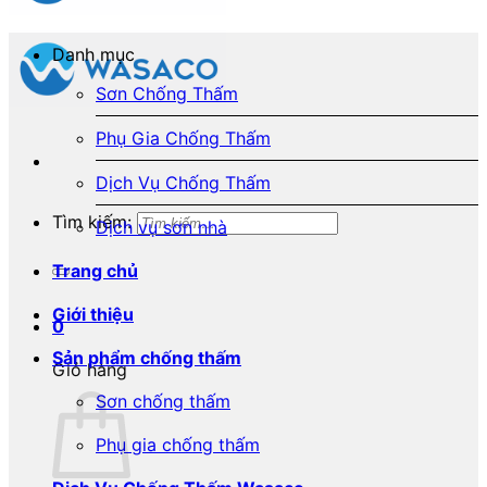
Danh mục
Sơn Chống Thấm
Phụ Gia Chống Thấm
Dịch Vụ Chống Thấm
Tìm kiếm:
Dịch vụ sơn nhà
Trang chủ
Giới thiệu
0
Sản phẩm chống thấm
Giỏ hàng
Sơn chống thấm
Phụ gia chống thấm