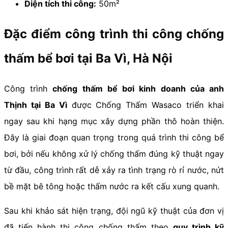
Diện tích thi công:
50m²
Đặc điểm công trình thi công chống
thấm bể bơi tại Ba Vì, Hà Nội
Công trình
chống thấm bể bơi kinh doanh của anh
Thịnh tại Ba Vì
được Chống Thấm Wasaco triển khai
ngay sau khi hạng mục xây dựng phần thô hoàn thiện.
Đây là giai đoạn quan trọng trong quá trình thi công bể
bơi, bởi nếu không xử lý chống thấm đúng kỹ thuật ngay
từ đầu, công trình rất dễ xảy ra tình trạng rò rỉ nước, nứt
bề mặt bê tông hoặc thấm nước ra kết cấu xung quanh.
Sau khi khảo sát hiện trạng, đội ngũ kỹ thuật của đơn vị
đã tiến hành thi công chống thấm theo
quy trình kỹ