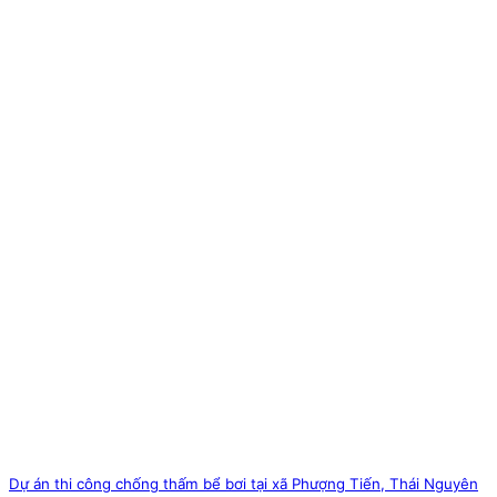
Dự án thi công chống thấm bể bơi tại xã Phượng Tiến, Thái Nguyên