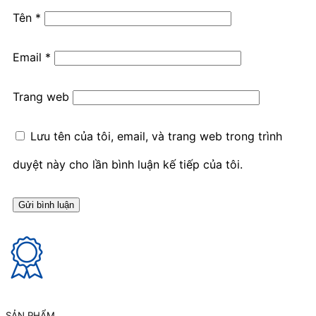
Tên
*
Email
*
Trang web
Lưu tên của tôi, email, và trang web trong trình
duyệt này cho lần bình luận kế tiếp của tôi.
SẢN PHẨM