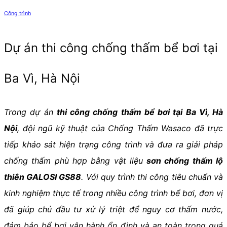
Công trình
Dự án thi công chống thấm bể bơi tại
Ba Vì, Hà Nội
Trong dự án
thi công chống thấm bể bơi tại Ba Vì, Hà
Nội
, đội ngũ kỹ thuật của Chống Thấm Wasaco đã trực
tiếp khảo sát hiện trạng công trình và đưa ra giải pháp
chống thấm phù hợp bằng vật liệu
sơn chống thấm lộ
thiên GALOSI GS88
. Với quy trình thi công tiêu chuẩn và
kinh nghiệm thực tế trong nhiều công trình bể bơi, đơn vị
đã giúp chủ đầu tư xử lý triệt để nguy cơ thấm nước,
đảm bảo bể bơi vận hành ổn định và an toàn trong quá