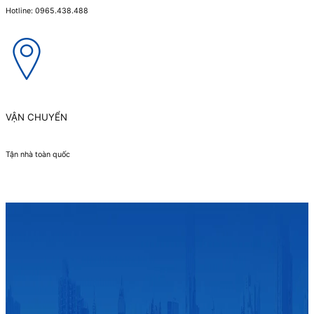
Hotline: 0965.438.488
VẬN CHUYỂN
Tận nhà toàn quốc