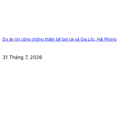
Dự án thi công chống thấm bể bơi tại xã Gia Lộc, Hải Phòng
31 Tháng 7, 2026