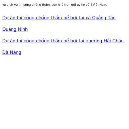
và dịch vụ thi công chống thấm, sơn nhà trọn gói uy tín số 1 Việt Nam.
Dự án thi công chống thấm bể bơi tại xã Quảng Tân,
Quảng Ninh
Dự án thi công chống thấm bể bơi tại phường Hải Châu,
Đà Nẵng