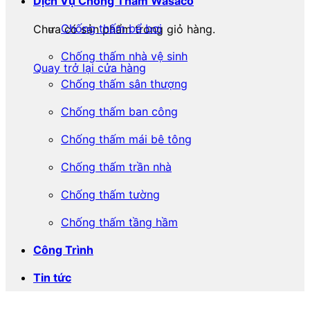
Dịch Vụ Chống Thấm Wasaco
Chống thấm bể bơi
Chưa có sản phẩm trong giỏ hàng.
Chống thấm nhà vệ sinh
Quay trở lại cửa hàng
Chống thấm sân thượng
Chống thấm ban công
Chống thấm mái bê tông
Chống thấm trần nhà
Chống thấm tường
Chống thấm tầng hầm
Công Trình
Tin tức