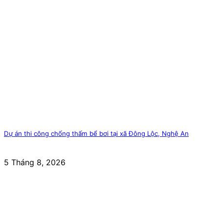
Dự án thi công chống thấm bể bơi tại xã Đông Lộc, Nghệ An
5 Tháng 8, 2026