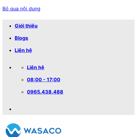
Bỏ qua nội dung
Giới thiệu
Blogs
Liên hệ
Liên hệ
08:00 - 17:00
0965.438.488