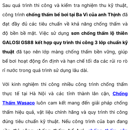
Sau quá trình thi công và kiểm tra nghiệm thu kỹ thuật,
công trình
chống thấm bể bơi tại Ba Vì của anh Thịnh
đã
đạt đầy đủ các tiêu chuẩn về khả năng chống thấm và
độ bền bề mặt. Việc sử dụng
sơn chống thấm lộ thiên
GALOSI GS88 kết hợp quy trình thi công 3 lớp chuẩn kỹ
thuật
đã tạo nên lớp màng chống thấm bền vững, giúp
bể bơi hoạt động ổn định và hạn chế tối đa các rủi ro rò
rỉ nước trong quá trình sử dụng lâu dài.
Với kinh nghiệm thi công nhiều công trình chống thấm
thực tế tại Hà Nội và các tỉnh thành lân cận,
Chống
Thấm Wasaco
luôn cam kết mang đến giải pháp chống
thấm hiệu quả, vật liệu chính hãng và quy trình thi công
đúng tiêu chuẩn kỹ thuật. Nếu công trình của bạn đang