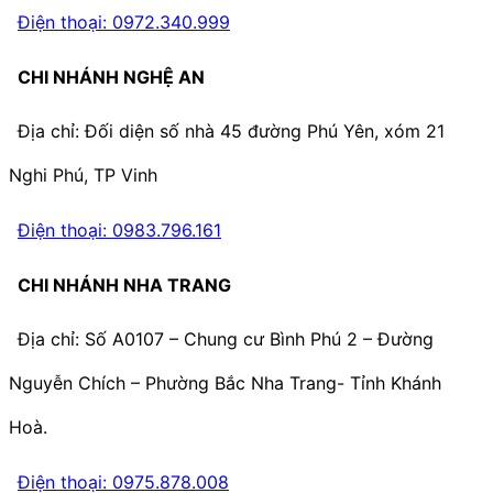
Điện thoại: 0972.340.999
CHI NHÁNH NGHỆ AN
Địa chỉ: Đối diện số nhà 45 đường Phú Yên, xóm 21
Nghi Phú, TP Vinh
Điện thoại: 0983.796.161
CHI NHÁNH NHA TRANG
Địa chỉ: Số A0107 – Chung cư Bình Phú 2 – Đường
Nguyễn Chích – Phường Bắc Nha Trang- Tỉnh Khánh
Hoà.
Điện thoại: 0975.878.008