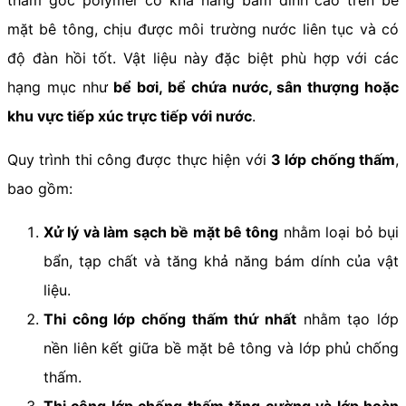
thấm gốc polymer có khả năng bám dính cao trên bề
mặt bê tông, chịu được môi trường nước liên tục và có
độ đàn hồi tốt. Vật liệu này đặc biệt phù hợp với các
hạng mục như
bể bơi, bể chứa nước, sân thượng hoặc
khu vực tiếp xúc trực tiếp với nước
.
Quy trình thi công được thực hiện với
3 lớp chống thấm
,
bao gồm:
Xử lý và làm sạch bề mặt bê tông
nhằm loại bỏ bụi
bẩn, tạp chất và tăng khả năng bám dính của vật
liệu.
Thi công lớp chống thấm thứ nhất
nhằm tạo lớp
nền liên kết giữa bề mặt bê tông và lớp phủ chống
thấm.