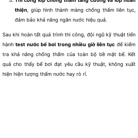
Thi công lớp chống thấm tăng cường và lớp hoàn
thiện
, giúp hình thành màng chống thấm liên tục,
đảm bảo khả năng ngăn nước hiệu quả.
Sau khi hoàn tất quá trình thi công, đội ngũ kỹ thuật tiến
hành
test nước bể bơi trong nhiều giờ liên tục
để kiểm
tra khả năng chống thấm của toàn bộ bề mặt bể. Kết
quả cho thấy bể bơi đạt yêu cầu kỹ thuật, không xuất
hiện hiện tượng thấm nước hay rò rỉ.