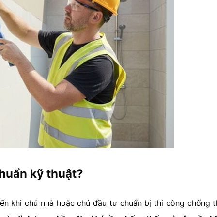
huẩn kỹ thuật?
ến khi chủ nhà hoặc chủ đầu tư chuẩn bị thi công chống t