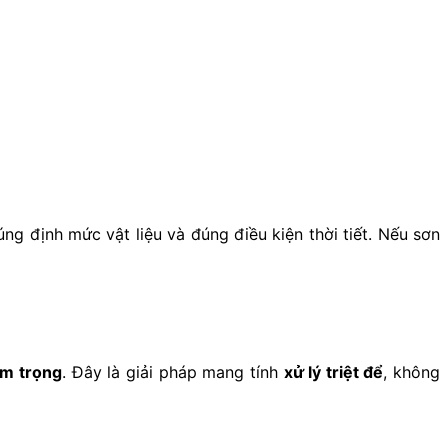
úng định mức vật liệu và đúng điều kiện thời tiết. Nếu sơn
êm trọng
. Đây là giải pháp mang tính
xử lý triệt để
, không