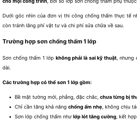
cho mọi công trình
, bởi số lớp sơn chống thấm phụ thuộ
Dưới góc nhìn của đơn vị thi công chống thấm thực tế 
còn tránh lãng phí vật tư và chi phí sửa chữa về sau.
Trường hợp sơn chống thấm 1 lớp
Sơn chống thấm 1 lớp
không phải là sai kỹ thuật
, nhưng 
dài.
Các trường hợp có thể sơn 1 lớp gồm:
Bề mặt tường mới, phẳng, đặc chắc,
chưa từng bị t
Chỉ cần tăng khả năng
chống ẩm nhẹ
, không chịu t
Sơn lớp chống thấm như
lớp lót tăng cường
, kết hợ