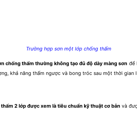
Trường hợp sơn một lớp chống thấm
sơn chống thấm thường không tạo đủ độ dày màng sơn
để b
ợng, khả năng thấm ngược và bong tróc sau một thời gian l
thấm 2 lớp được xem là tiêu chuẩn kỹ thuật cơ bản
và đượ