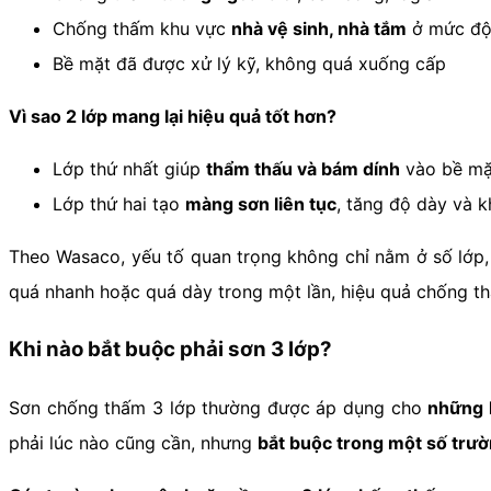
Chống thấm khu vực
nhà vệ sinh, nhà tắm
ở mức độ
Bề mặt đã được xử lý kỹ, không quá xuống cấp
Vì sao 2 lớp mang lại hiệu quả tốt hơn?
Lớp thứ nhất giúp
thẩm thấu và bám dính
vào bề mặ
Lớp thứ hai tạo
màng sơn liên tục
, tăng độ dày và 
Theo Wasaco, yếu tố quan trọng không chỉ nằm ở số lớp
quá nhanh hoặc quá dày trong một lần, hiệu quả chống th
Khi nào bắt buộc phải sơn 3 lớp?
Sơn chống thấm 3 lớp thường được áp dụng cho
những 
phải lúc nào cũng cần, nhưng
bắt buộc trong một số trườ