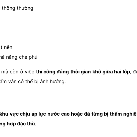
 thông thường
t nền
khả năng che phủ
, mà còn ở việc
thi công đúng thời gian khô giữa hai lớp
, đ
ấm vẫn có thể bị ảnh hưởng.
khu vực chịu áp lực nước cao hoặc đã từng bị thấm nghi
ng hợp đặc thù
.