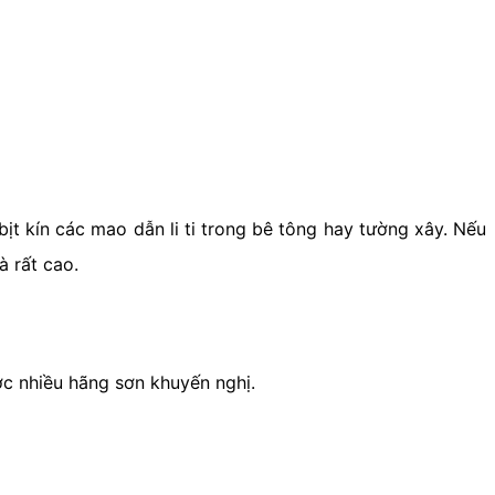
ịt kín các mao dẫn li ti trong bê tông hay tường xây. Nếu
à rất cao.
c nhiều hãng sơn khuyến nghị.