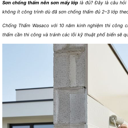
Sơn chống thấm nên sơn mấy lớp
là đủ? Đây là câu hỏi 
không ít công trình dù đã sơn chống thấm đủ 2–3 lớp the
Chống Thấm Wasaco với 10 năm kinh nghiệm thi công chố
thấm cần thi công và tránh các lỗi kỹ thuật phổ biến sẽ q