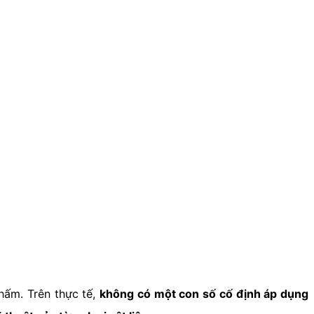
hấm. Trên thực tế,
không có một con số cố định áp dụng