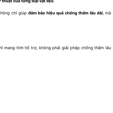
 thuật của từng loại vật liệu
.
không chỉ giúp
đảm bảo hiệu quả chống thấm lâu dài
, mà
ỉ mang tính hỗ trợ, không phải giải pháp chống thấm lâu