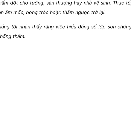
thấm dột cho tường, sân thượng hay nhà vệ sinh. Thực tế,
ện ẩm mốc, bong tróc hoặc thấm ngược trở lại.
úng tôi nhận thấy rằng việc hiểu đúng số lớp sơn chống
 chống thấm.