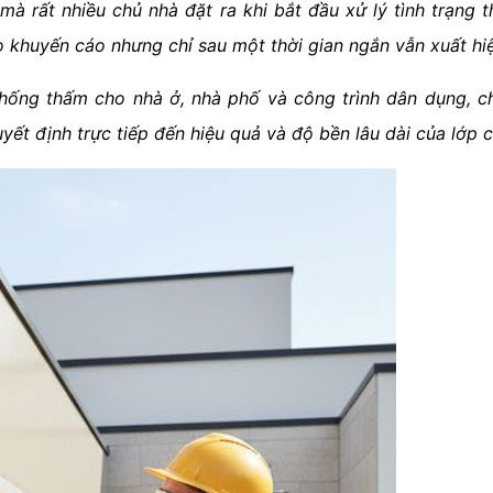
mà rất nhiều chủ nhà đặt ra khi bắt đầu xử lý tình trạng 
o khuyến cáo nhưng chỉ sau một thời gian ngắn vẫn xuất hi
ng thấm cho nhà ở, nhà phố và công trình dân dụng, ch
uyết định trực tiếp đến hiệu quả và độ bền lâu dài của lớp