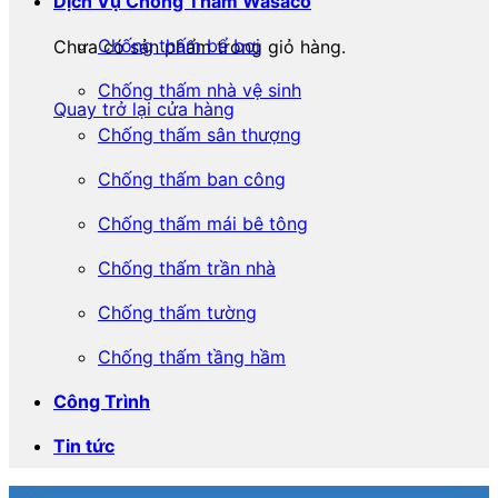
Dịch Vụ Chống Thấm Wasaco
Chống thấm bể bơi
Chưa có sản phẩm trong giỏ hàng.
Chống thấm nhà vệ sinh
Quay trở lại cửa hàng
Chống thấm sân thượng
Chống thấm ban công
Chống thấm mái bê tông
Chống thấm trần nhà
Chống thấm tường
Chống thấm tầng hầm
Công Trình
Tin tức