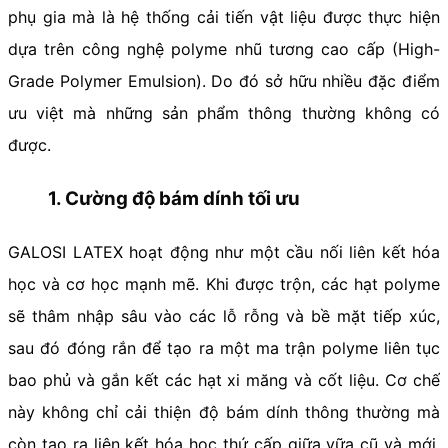
phụ gia mà là hệ thống cải tiến vật liệu được thực hiện
dựa trên công nghệ polyme nhũ tương cao cấp (High-
Grade Polymer Emulsion). Do đó sở hữu nhiều đặc điểm
ưu việt mà những sản phẩm thông thường không có
được.
1. Cường độ bám dính tối ưu
GALOSI LATEX hoạt động như một cầu nối liên kết hóa
học và cơ học mạnh mẽ. Khi được trộn, các hạt polyme
sẽ thâm nhập sâu vào các lỗ rỗng và bề mặt tiếp xúc,
sau đó đóng rắn để tạo ra một ma trận polyme liên tục
bao phủ và gắn kết các hạt xi măng và cốt liệu. Cơ chế
này không chỉ cải thiện độ bám dính thông thường mà
còn tạo ra liên kết hóa học thứ cấp giữa vữa cũ và mới.