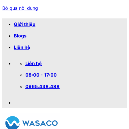
Bỏ qua nội dung
Giới thiệu
Blogs
Liên hệ
Liên hệ
08:00 - 17:00
0965.438.488