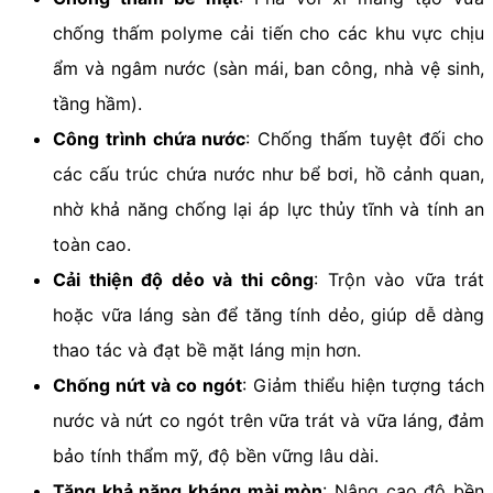
chống thấm polyme cải tiến cho các khu vực chịu
ẩm và ngâm nước (sàn mái, ban công, nhà vệ sinh,
tầng hầm).
Công trình chứa nước
: Chống thấm tuyệt đối cho
các cấu trúc chứa nước như bể bơi, hồ cảnh quan,
nhờ khả năng chống lại áp lực thủy tĩnh và tính an
toàn cao.
Cải thiện độ dẻo và thi công
: Trộn vào vữa trát
hoặc vữa láng sàn để tăng tính dẻo, giúp dễ dàng
thao tác và đạt bề mặt láng mịn hơn.
Chống nứt và co ngót
: Giảm thiểu hiện tượng tách
nước và nứt co ngót trên vữa trát và vữa láng, đảm
bảo tính thẩm mỹ, độ bền vững lâu dài.
Tăng khả năng kháng mài mòn
: Nâng cao độ bền