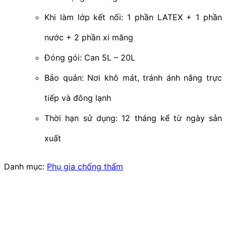
Khi làm lớp kết nối: 1 phần LATEX + 1 phần
nước + 2 phần xi măng
Đóng gói: Can 5L – 20L
Bảo quản: Nơi khô mát, tránh ánh nắng trực
tiếp và đông lạnh
Thời hạn sử dụng: 12 tháng kể từ ngày sản
xuất
Danh mục:
Phụ gia chống thấm