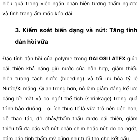
hiệu quả trong việc ngăn chặn hiện tượng thấm ngược
và tình trạng ẩm mốc kéo dài.
3. Kiểm soát biến dạng và nứt: Tăng tính
đàn hồi vữa
Đặc tính đàn hồi của polyme trong
GALOSI LATEX
giúp
cải thiện khả năng giữ nước của hỗn hợp, giảm thiểu
hiện tượng tách nước (bleeding) và tối ưu hóa tỷ lệ
Nước/Xi măng. Quan trọng hơn, nó làm giảm đáng kể lực
căng bề mặt và co ngót thể tích (shrinkage) trong quá
trình bảo dưỡng. Lợi ích thực tế là vữa trở nên dẻo hơn,
dễ thao tác, độ chảy/thẩm thấu được cải thiện, giảm
thiểu tối đa các vết nứt chân chim hoặc nứt do co ngót,
đảm bảo tính thẩm mỹ cũng như tuổi thọ cho kết cấu.