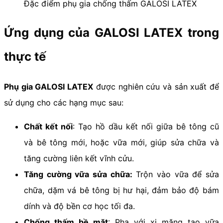
Đặc điểm phụ gia chống thấm GALOSI LATEX
Ứng dụng của GALOSI LATEX trong
thực tế
Phụ gia GALOSI LATEX
được nghiên cứu và sản xuất để
sử dụng cho các hạng mục sau:
Chất kết nối
: Tạo hồ dầu kết nối giữa bê tông cũ
và bê tông mới, hoặc vữa mới, giúp sửa chữa và
tăng cường liên kết vĩnh cửu.
Tăng cường vữa sửa chữa:
Trộn vào vữa để sửa
chữa, dặm vá bê tông bị hư hại, đảm bảo độ bám
dính và độ bền cơ học tối đa.
Chống thấm bề mặt
: Pha với xi măng tạo vữa