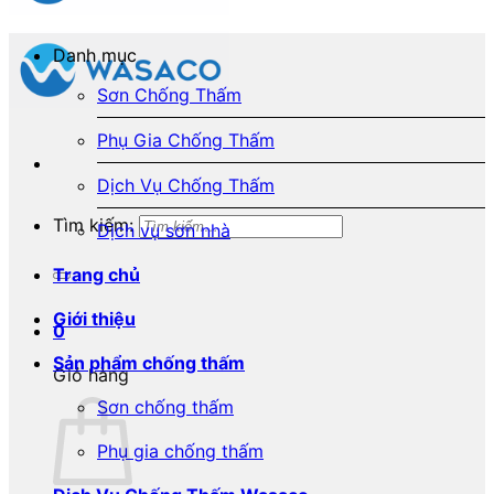
Danh mục
Sơn Chống Thấm
Phụ Gia Chống Thấm
Dịch Vụ Chống Thấm
Tìm kiếm:
Dịch vụ sơn nhà
Trang chủ
Giới thiệu
0
Sản phẩm chống thấm
Giỏ hàng
Sơn chống thấm
Phụ gia chống thấm