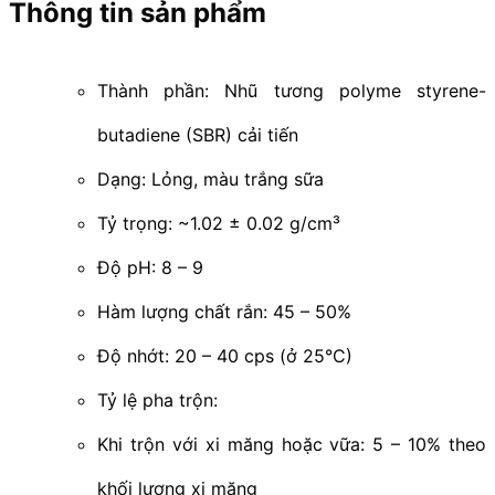
Thông tin sản phẩm
Thành phần: Nhũ tương polyme styrene-
butadiene (SBR) cải tiến
Dạng: Lỏng, màu trắng sữa
Tỷ trọng: ~1.02 ± 0.02 g/cm³
Độ pH: 8 – 9
Hàm lượng chất rắn: 45 – 50%
Độ nhớt: 20 – 40 cps (ở 25°C)
Tỷ lệ pha trộn:
Khi trộn với xi măng hoặc vữa: 5 – 10% theo
khối lượng xi măng