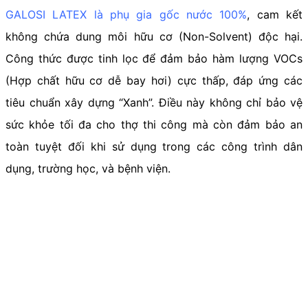
GALOSI LATEX là phụ gia gốc nước 100%
, cam kết
không chứa dung môi hữu cơ (Non-Solvent) độc hại.
Công thức được tinh lọc để đảm bảo hàm lượng VOCs
(Hợp chất hữu cơ dễ bay hơi) cực thấp, đáp ứng các
tiêu chuẩn xây dựng “Xanh”. Điều này không chỉ bảo vệ
sức khỏe tối đa cho thợ thi công mà còn đảm bảo an
toàn tuyệt đối khi sử dụng trong các công trình dân
dụng, trường học, và bệnh viện.