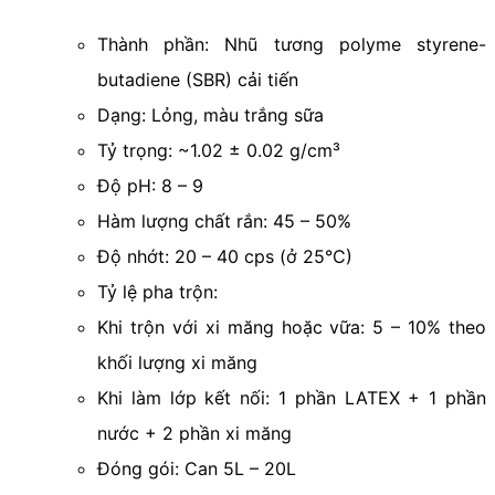
Thành phần: Nhũ tương polyme styrene-
butadiene (SBR) cải tiến
Dạng: Lỏng, màu trắng sữa
Tỷ trọng: ~1.02 ± 0.02 g/cm³
Độ pH: 8 – 9
Hàm lượng chất rắn: 45 – 50%
Độ nhớt: 20 – 40 cps (ở 25°C)
Tỷ lệ pha trộn:
Khi trộn với xi măng hoặc vữa: 5 – 10% theo
khối lượng xi măng
Khi làm lớp kết nối: 1 phần LATEX + 1 phần
nước + 2 phần xi măng
Đóng gói: Can 5L – 20L