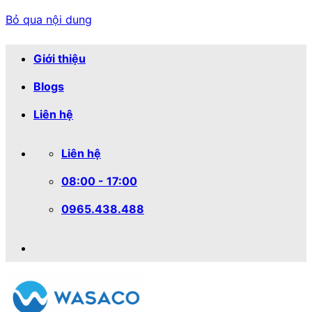
Bỏ qua nội dung
Giới thiệu
Blogs
Liên hệ
Liên hệ
08:00 - 17:00
0965.438.488