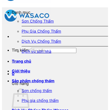
Danh mục
Sơn Chống Thấm
Phụ Gia Chống Thấm
Dịch Vụ Chống Thấm
Tìm kiếm:
Dịch vụ sơn nhà
Trang chủ
Giới thiệu
0
Sản phẩm chống thấm
Giỏ hàng
Sơn chống thấm
Phụ gia chống thấm