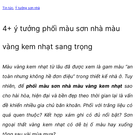
Tin tức
,
Ý tưởng sơn nhà
4+ ý tưởng phối màu sơn nhà màu
vàng kem nhạt sang trọng
Màu vàng kem nhạt từ lâu đã được xem là gam màu “an
toàn nhưng không hề đơn điệu” trong thiết kế nhà ở. Tuy
nhiên, để
phối màu sơn nhà màu vàng kem nhạt
sao
cho hài hòa, hiện đại và bền đẹp theo thời gian lại là vấn
đề khiến nhiều gia chủ băn khoăn. Phối với trắng liệu có
quá quen thuộc? Kết hợp xám ghi có đủ nổi bật? Sơn
ngoại thất vàng kem nhạt có dễ bị ố màu hay xuống
tông sau vài mùa mưa?