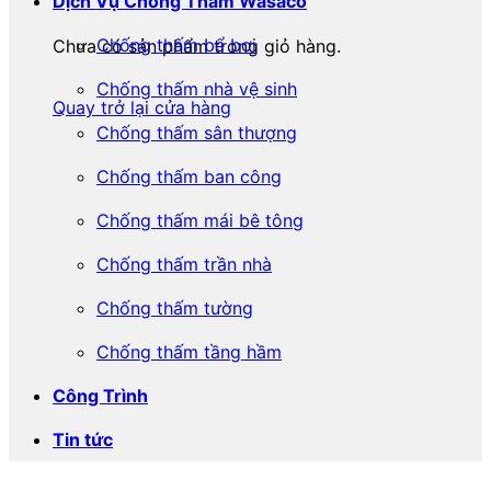
Dịch Vụ Chống Thấm Wasaco
Chống thấm bể bơi
Chưa có sản phẩm trong giỏ hàng.
Chống thấm nhà vệ sinh
Quay trở lại cửa hàng
Chống thấm sân thượng
Chống thấm ban công
Chống thấm mái bê tông
Chống thấm trần nhà
Chống thấm tường
Chống thấm tầng hầm
Công Trình
Tin tức