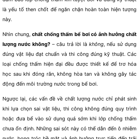
là yếu tố then chốt để ngăn chặn hoàn toàn hiện tượng
này.
Nhìn chung,
chất chống thấm bể bơi có ảnh hưởng chất
lượng nước không?
– câu trả lời là
không
, nếu sử dụng
đúng vật liệu đạt chuẩn và thi công đúng kỹ thuật. Các
loại chống thấm hiện đại đều được thiết kế để trơ hóa
học sau khi đóng rắn, không hòa tan và không gây tác
động đến môi trường nước trong bể bơi.
Ngược lại, các vấn đề về chất lượng nước chỉ phát sinh
khi lựa chọn sai vật liệu, thi công không đúng quy trình
hoặc đưa bể vào sử dụng quá sớm khi lớp chống thấm
chưa ổn định. Những sai sót này có thể dẫn đến ô nhiễm
nước, bong tróc bề mặt và ảnh hưởng trực tiếp đến trải