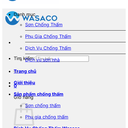
Danh mục
Sơn Chống Thấm
Phụ Gia Chống Thấm
Dịch Vụ Chống Thấm
Tìm kiếm:
Dịch vụ sơn nhà
Trang chủ
Giới thiệu
0
Sản phẩm chống thấm
Giỏ hàng
Sơn chống thấm
Phụ gia chống thấm