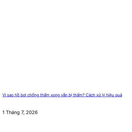
Vì sao hồ bơi chống thấm xong vẫn bị thấm? Cách xử lý hiệu quả
1 Tháng 7, 2026