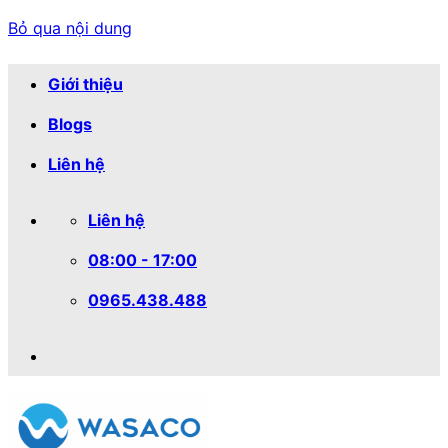
Bỏ qua nội dung
Giới thiệu
Blogs
Liên hệ
Liên hệ
08:00 - 17:00
0965.438.488