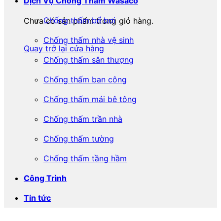
Dịch Vụ Chống Thấm Wasaco
Chống thấm bể bơi
Chưa có sản phẩm trong giỏ hàng.
Chống thấm nhà vệ sinh
Quay trở lại cửa hàng
Chống thấm sân thượng
Chống thấm ban công
Chống thấm mái bê tông
Chống thấm trần nhà
Chống thấm tường
Chống thấm tầng hầm
Công Trình
Tin tức