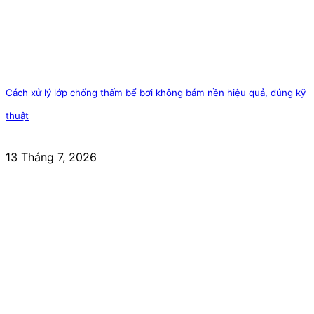
Cách xử lý lớp chống thấm bể bơi không bám nền hiệu quả, đúng kỹ
thuật
13 Tháng 7, 2026