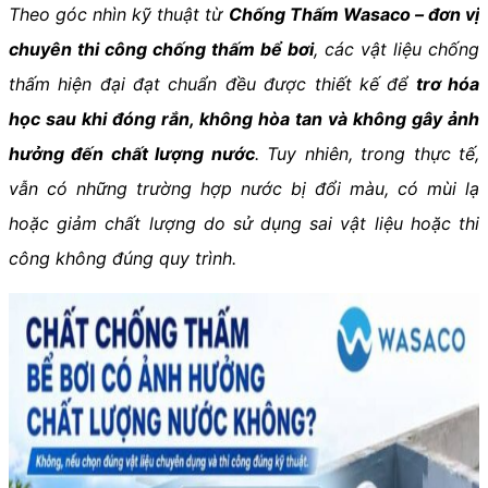
Theo góc nhìn kỹ thuật từ
Chống Thấm Wasaco – đơn vị
chuyên thi công chống thấm bể bơi
, các vật liệu chống
thấm hiện đại đạt chuẩn đều được thiết kế để
trơ hóa
học sau khi đóng rắn, không hòa tan và không gây ảnh
hưởng đến chất lượng nước
. Tuy nhiên, trong thực tế,
vẫn có những trường hợp nước bị đổi màu, có mùi lạ
hoặc giảm chất lượng do sử dụng sai vật liệu hoặc thi
công không đúng quy trình.