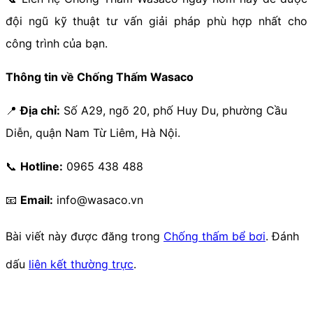
đội ngũ kỹ thuật tư vấn giải pháp phù hợp nhất cho
công trình của bạn.
Thông tin về Chống Thấm Wasaco
📍
Địa chỉ:
Số A29, ngõ 20, phố Huy Du, phường Cầu
Diễn, quận Nam Từ Liêm, Hà Nội.
📞
Hotline:
0965 438 488
📧
Email:
info@wasaco.vn
Bài viết này được đăng trong
Chống thấm bể bơi
. Đánh
dấu
liên kết thường trực
.