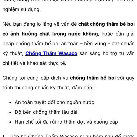
nghiệm sử dụng.
Nếu bạn đang lo lắng về vấn đề
chất chống thấm bể bơi
có ảnh hưởng chất lượng nước không
, hoặc cần giải
pháp chống thấm bể bơi an toàn – bền vững – đạt chuẩn
kỹ thuật,
Chống Thấm Wasaco
sẵn sàng hỗ trợ tư vấn
chi tiết và khảo sát thực tế.
Chúng tôi cung cấp dịch vụ
chống thấm bể bơi
với quy
trình thi công chuẩn kỹ thuật, đảm bảo:
An toàn tuyệt đối cho nguồn nước
Độ bền chống thấm lâu dài
Hạn chế tối đa rủi ro thấm dột và xuống cấp
📞 Liên hệ Chống Thấm Wasaco ngay hôm nay để được