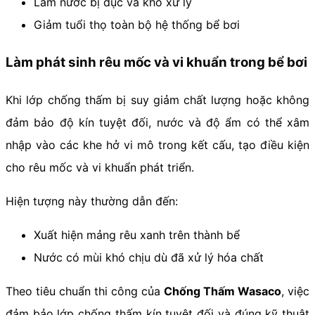
Làm nước bị đục và khó xử lý
Giảm tuổi thọ toàn bộ hệ thống bể bơi
Làm phát sinh rêu mốc và vi khuẩn trong bể bơi
Khi lớp chống thấm bị suy giảm chất lượng hoặc không
đảm bảo độ kín tuyệt đối, nước và độ ẩm có thể xâm
nhập vào các khe hở vi mô trong kết cấu, tạo điều kiện
cho rêu mốc và vi khuẩn phát triển.
Hiện tượng này thường dẫn đến:
Xuất hiện mảng rêu xanh trên thành bể
Nước có mùi khó chịu dù đã xử lý hóa chất
Theo tiêu chuẩn thi công của
Chống Thấm Wasaco
, việc
đảm bảo lớp chống thấm kín tuyệt đối và đúng kỹ thuật